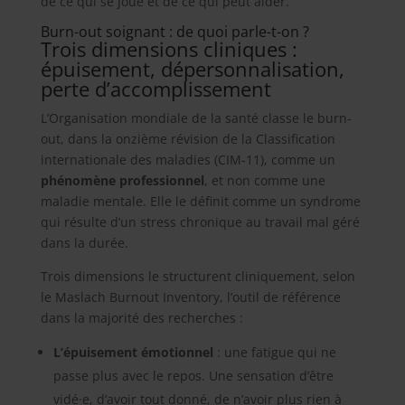
de ce qui se joue et de ce qui peut aider.
Burn-out soignant : de quoi parle-t-on ?
Trois dimensions cliniques :
épuisement, dépersonnalisation,
perte d’accomplissement
L’Organisation mondiale de la santé classe le burn-
out, dans la onzième révision de la Classification
internationale des maladies (CIM-11), comme un
phénomène professionnel
, et non comme une
maladie mentale. Elle le définit comme un syndrome
qui résulte d’un stress chronique au travail mal géré
dans la durée.
Trois dimensions le structurent cliniquement, selon
le Maslach Burnout Inventory, l’outil de référence
dans la majorité des recherches :
L’épuisement émotionnel
: une fatigue qui ne
passe plus avec le repos. Une sensation d’être
vidé·e, d’avoir tout donné, de n’avoir plus rien à