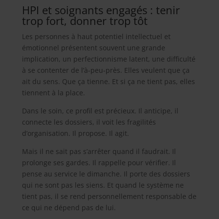
HPI et soignants engagés : tenir
trop fort, donner trop tôt
Les personnes à haut potentiel intellectuel et
émotionnel présentent souvent une grande
implication, un perfectionnisme latent, une difficulté
à se contenter de l’à-peu-près. Elles veulent que ça
ait du sens. Que ça tienne. Et si ça ne tient pas, elles
tiennent à la place.
Dans le soin, ce profil est précieux. Il anticipe, il
connecte les dossiers, il voit les fragilités
d’organisation. Il propose. Il agit.
Mais il ne sait pas s’arrêter quand il faudrait. Il
prolonge ses gardes. Il rappelle pour vérifier. Il
pense au service le dimanche. Il porte des dossiers
qui ne sont pas les siens. Et quand le système ne
tient pas, il se rend personnellement responsable de
ce qui ne dépend pas de lui.