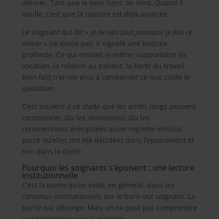
dernier. Tant que le sens tient, on tient. Quand il
vacille, c’est que la rupture est déjà avancée.
Le soignant qui dit
« je ne sais plus pourquoi je fais ce
métier »
ne doute pas. Il signale une bascule
profonde. Ce qui rendait le métier supportable (la
vocation, la relation au patient, la fierté du travail
bien fait) n’arrive plus à compenser ce que coûte le
quotidien.
C’est souvent à ce stade que les arrêts longs peuvent
commencer. Ou les démissions. Ou les
reconversions précipitées qu’on regrette ensuite,
parce qu’elles ont été décidées dans l’épuisement et
non dans la clarté.
Pourquoi les soignants s’épuisent : une lecture
institutionnelle
C’est la partie qu’on évite, en général, dans les
contenus institutionnels sur le burn-out soignant. La
partie qui dérange. Mais on ne peut pas comprendre
ce phénomène sans la nommer.