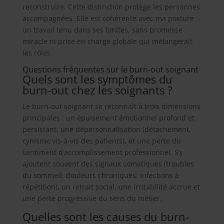
reconstruire. Cette distinction protège les personnes
accompagnées. Elle est cohérente avec ma posture :
un travail tenu dans ses limites, sans promesse
miracle ni prise en charge globale qui mélangerait
les rôles.
Questions fréquentes sur le burn-out soignant
Quels sont les symptômes du
burn-out chez les soignants ?
Le burn-out soignant se reconnaît à trois dimensions
principales : un épuisement émotionnel profond et
persistant, une dépersonnalisation (détachement,
cynisme vis-à-vis des patients), et une perte du
sentiment d’accomplissement professionnel. S’y
ajoutent souvent des signaux somatiques (troubles
du sommeil, douleurs chroniques, infections à
répétition), un retrait social, une irritabilité accrue et
une perte progressive du sens du métier.
Quelles sont les causes du burn-