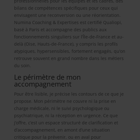
professionnelles pour les équipes et les cadres, des
bilans de compétences spécifiques pour ceux qui
envisagent une reconversion ou une réorientation.
Numina Coaching & Expertises est certifié Qualiopi,
basé à Paris et accompagne des publics aux
fonctionnements singuliers sur l’Île-de-France et au-
delà (Oise, Hauts-de-France), y compris les profils
atypiques, hypersensibles, fortement engagés, qu’on
retrouve souvent en grand nombre dans les métiers
du soin.
Le périmètre de mon
accompagnement
Pour être lisible, je précise les contours de ce que je
propose. Mon périmètre ne couvre ni la prise en
charge médicale, ni le suivi psychologique ou
psychiatrique, ni la réception en urgence. Ce que
j’offre, c’est un espace structuré de clarification et
d’accompagnement, en amont d’une situation
critique pour la prévenir, ou en aval pour