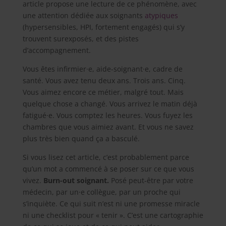
article propose une lecture de ce phénomène, avec
une attention dédiée aux soignants
atypiques
(hypersensibles, HPI, fortement engagés) qui s’y
trouvent surexposés, et des pistes
d’accompagnement.
Vous êtes infirmier·e, aide-soignant·e, cadre de
santé. Vous avez tenu deux ans. Trois ans. Cinq.
Vous aimez encore ce métier, malgré tout. Mais
quelque chose a changé. Vous arrivez le matin déjà
fatigué·e. Vous comptez les heures. Vous fuyez les
chambres que vous aimiez avant. Et vous ne savez
plus très bien quand ça a basculé.
Si vous lisez cet article, c’est probablement parce
qu’un mot a commencé à se poser sur ce que vous
vivez.
Burn-out soignant.
Posé peut-être par votre
médecin, par un·e collègue, par un proche qui
s’inquiète. Ce qui suit n’est ni une promesse miracle
ni une checklist pour « tenir ». C’est une cartographie