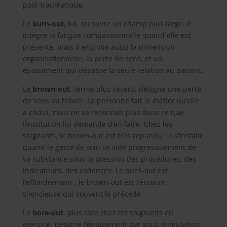
post-traumatique.
Le
burn-out
, lui, recouvre un champ plus large. Il
intègre la fatigue compassionnelle quand elle est
présente, mais il englobe aussi la dimension
organisationnelle, la perte de sens, et un
épuisement qui dépasse la seule relation au patient.
Le
brown-out
, terme plus récent, désigne une perte
de sens au travail. La personne fait le métier qu’elle
a choisi, mais ne se reconnaît plus dans ce que
l’institution lui demande d’en faire. Chez les
soignants, le brown-out est très répandu : il s’installe
quand le geste de soin se vide progressivement de
sa substance sous la pression des procédures, des
indicateurs, des cadences. Le burn-out est
l’effondrement ; le brown-out est l’érosion
silencieuse qui souvent le précède.
Le
bore-out
, plus rare chez les soignants en
exercice, désigne l’épuisement par sous-stimulation