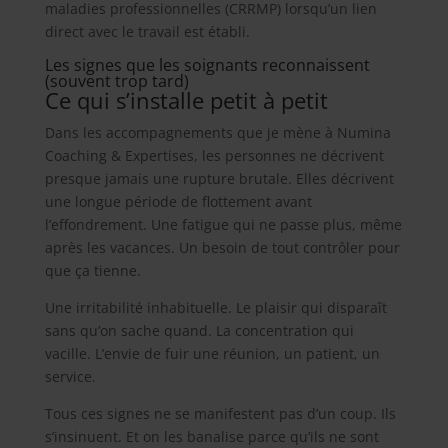
maladies professionnelles (CRRMP) lorsqu’un lien
direct avec le travail est établi.
Les signes que les soignants reconnaissent
(souvent trop tard)
Ce qui s’installe petit à petit
Dans les accompagnements que je mène à Numina
Coaching & Expertises, les personnes ne décrivent
presque jamais une rupture brutale. Elles décrivent
une longue période de flottement avant
l’effondrement. Une fatigue qui ne passe plus, même
après les vacances. Un besoin de tout contrôler pour
que ça tienne.
Une irritabilité inhabituelle. Le plaisir qui disparaît
sans qu’on sache quand. La concentration qui
vacille. L’envie de fuir une réunion, un patient, un
service.
Tous ces signes ne se manifestent pas d’un coup. Ils
s’insinuent. Et on les banalise parce qu’ils ne sont